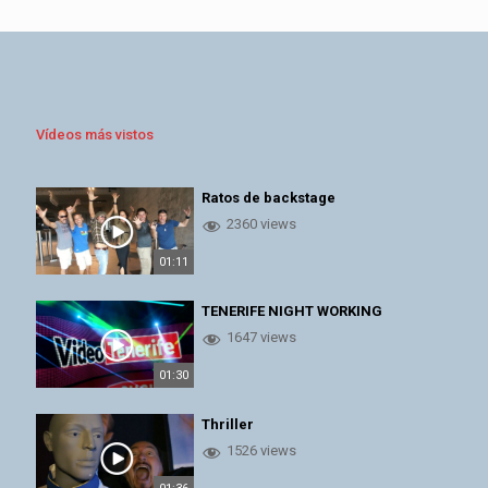
Vídeos más vistos
Ratos de backstage
2360 views
01:11
TENERIFE NIGHT WORKING
1647 views
01:30
Thriller
1526 views