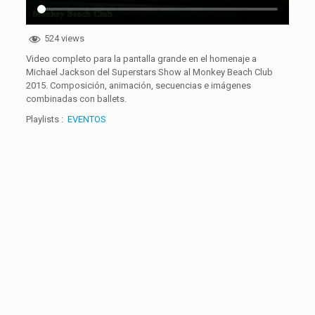
524 views
Video completo para la pantalla grande en el homenaje a
Michael Jackson del Superstars Show al Monkey Beach Club
2015. Composición, animación, secuencias e imágenes
combinadas con ballets.
Playlists :
EVENTOS