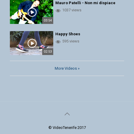
Mauro Patelli - Non mi dispiace
1037 views
03:54
Happy Shoes
595 views
02:53
More Videos »
© VideoTenerife 2017