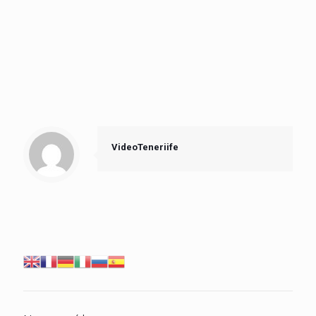
VideoTeneriife