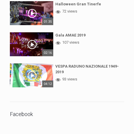
Halloween Gran Tinerfe
72 views
01:35
Gala AMAE 2019
107 views
02:16
VESPA RADUNO NAZIONALE 1949-
2019
93 views
04:12
Facebook