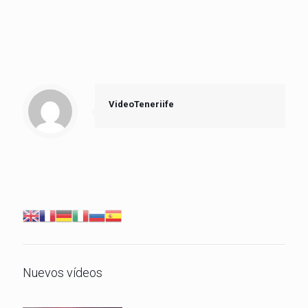
VideoTeneriife
Nuevos vídeos