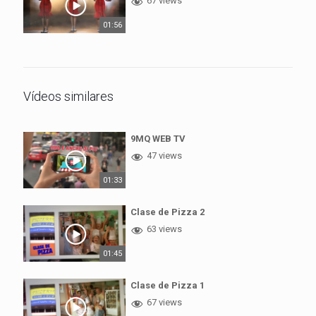
67 views
01:56
Vídeos similares
9MQ WEB TV
47 views
01:33
Clase de Pizza 2
63 views
01:45
Clase de Pizza 1
67 views