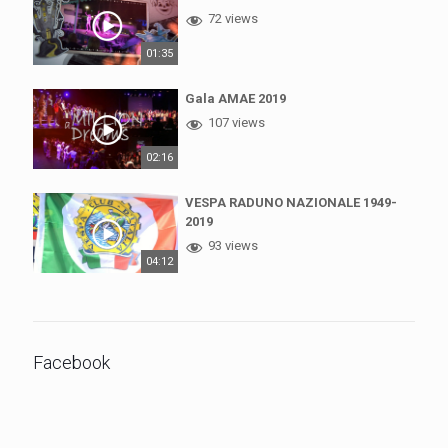
72 views
01:35
Gala AMAE 2019
107 views
02:16
VESPA RADUNO NAZIONALE 1949-
2019
93 views
04:12
Facebook