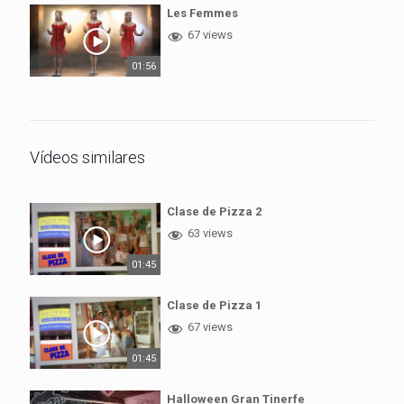
Les Femmes
67 views
01:56
Vídeos similares
Clase de Pizza 2
63 views
01:45
Clase de Pizza 1
67 views
01:45
Halloween Gran Tinerfe