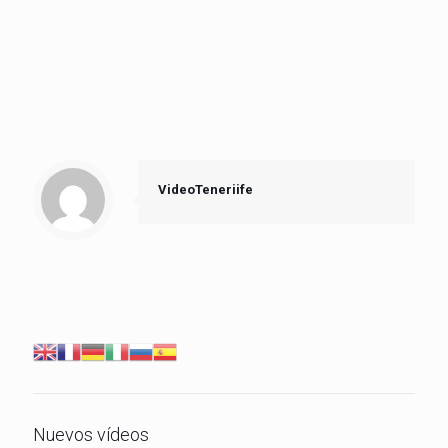
VideoTeneriife
Nuevos vídeos